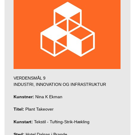
VERDENSMÅL 9
INDUSTRI, INNOVATION OG INFRASTRUKTUR
Kunstner:
Nina K Ekman
Titel:
Plant Takeover
Kunstart:
Tekstil - Tufting-Strik-Hækling
Sted:
Hotel Dalgas i Brande