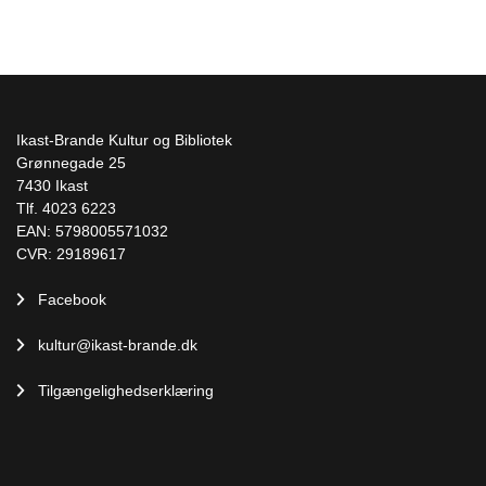
Ikast-Brande Kultur og Bibliotek
Grønnegade 25
7430 Ikast
Tlf. 4023 6223
EAN: 5798005571032
CVR: 29189617
Facebook
kultur@ikast-brande.dk
Tilgængelighedserklæring