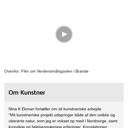
Ovenfor: Film om Verdensmålsgavlen i Brande
Om Kunstner
Nina K Ekman fortæller om sit kunstneriske arbejde:
"Mit kunstneriske projekt udspringer både af den unikke og
uberørte natur, som jeg er vokset op med i Nordnorge, samt
kropslige og følelsesmæssige erfaringer. Korrelationen