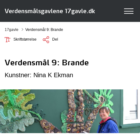
Verdensmålsgavlene 17gavle.dk
17gavle
Verdensmål 9: Brande
Skriftstørrelse
Del
Verdensmål 9: Brande
Kunstner: Nina K Ekman