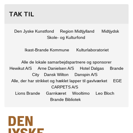
TAK TIL
Den Jyske Kunstfond Region Midtjylland Midtjydsk
Skole- og Kulturfond
Ikast-Brande Kommune Kulturlaboratoriet
Alle de lokale samarbejdspartnere og sponsorer
Hewikut A/S Arne Danielsen A/S Hotel Dalgas Brande
City Dansk Wilton Danspin A/S
Alle, der har strikket og hæklet lapper til gavlværket EGE
CARPETS A/S
Lions Brande Garnkæret Wooltimo Leo Bloch
Brande Bibliotek