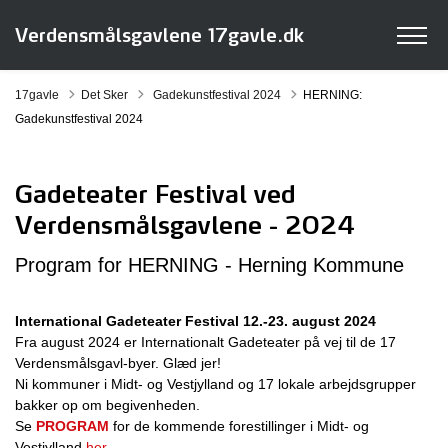
Verdensmålsgavlene 17gavle.dk
Tilbage til
17gavle
Det Sker
Gadekunstfestival 2024
HERNING:
Gadekunstfestival 2024
Gadeteater Festival ved
Verdensmålsgavlene - 2024
Program for HERNING - Herning Kommune
International Gadeteater Festival 12.-23. august 2024
Fra august 2024 er Internationalt Gadeteater på vej til de 17
Verdensmålsgavl-byer. Glæd jer!
Ni kommuner i Midt- og Vestjylland og 17 lokale arbejdsgrupper
bakker op om begivenheden.
Se
PROGRAM
for de kommende forestillinger i Midt- og
Vestjylland
her