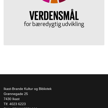
Ikast-Brande Kultur og Bibliotek
Grønnegade 25
7430 Ikast
Tlf. 4023 6223