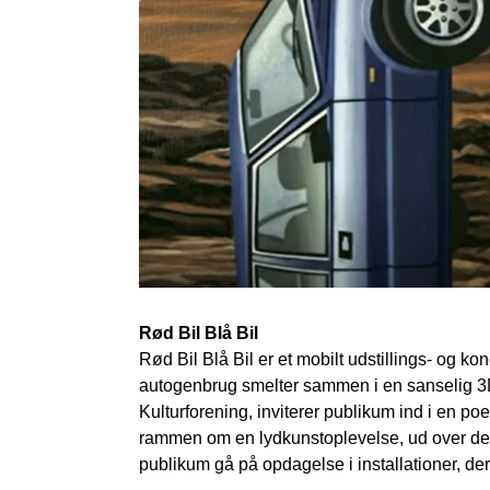
Rød Bil Blå Bil
Rød Bil Blå Bil er et mobilt udstillings- og k
autogenbrug smelter sammen i en sanselig 3D-
Kulturforening, inviterer publikum ind i en poe
rammen om en lydkunstoplevelse, ud over det 
publikum gå på opdagelse i installationer, de