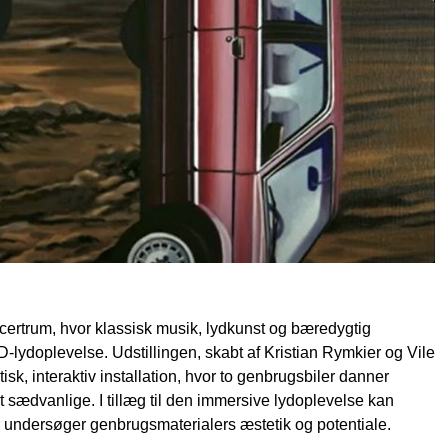
oncertrum, hvor klassisk musik, lydkunst og bæredygtig
lydoplevelse. Udstillingen, skabt af Kristian Rymkier og Vile
tisk, interaktiv installation, hvor to genbrugsbiler danner
sædvanlige. I tillæg til den immersive lydoplevelse kan
r undersøger genbrugsmaterialers æstetik og potentiale.