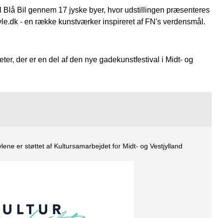
il Blå Bil gennem 17 jyske byer, hvor udstillingen præsenteres
e.dk - en række kunstværker inspireret af FN's verdensmål.
ter, der er en del af den nye gadekunstfestival i Midt- og
ne er støttet af Kultursamarbejdet for Midt- og Vestjylland