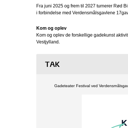
Fra juni 2025 og frem til 2027 turnerer Rød B
i forbindelse med Verdensmålsgavlene 17gavl
Kom og oplev
Kom og oplev de forskellige gadekunst aktivite
Vestjylland.
TAK
Gadeteater Festival ved Verdensmålsgavle