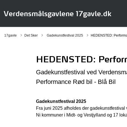
Verdensmålsgavlene 17gavle.dk
Tilbage til
17gavle
Det Sker
Gadekunstfestival 2025
HEDENSTED: Performanc
HEDENSTED: Performa
Gadekunstfestival ved Verdens
Performance Rød bil - Blå Bil
Gadekunstfestival 2025
Fra juni 2025 afholdes der gadekunstfestival
Ni kommuner i Midt- og Vestjylland og 17 lo