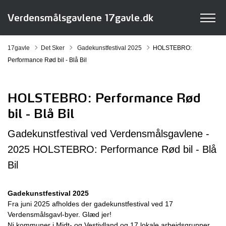
Verdensmålsgavlene 17gavle.dk
Tilbage til
17gavle
Det Sker
Gadekunstfestival 2025
HOLSTEBRO:
Performance Rød bil - Blå Bil
HOLSTEBRO: Performance Rød
bil - Blå Bil
Gadekunstfestival ved Verdensmålsgavlene -
2025 HOLSTEBRO: Performance Rød bil - Blå
Bil
Gadekunstfestival 2025
Fra juni 2025 afholdes der gadekunstfestival ved 17
Verdensmålsgavl-byer. Glæd jer!
Ni kommuner i Midt- og Vestjylland og 17 lokale arbejdsgrupper