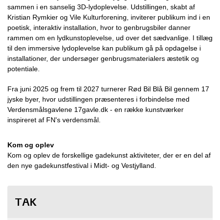
sammen i en sanselig 3D-lydoplevelse. Udstillingen, skabt af
Kristian Rymkier og Vile Kulturforening, inviterer publikum ind i en
poetisk, interaktiv installation, hvor to genbrugsbiler danner
rammen om en lydkunstoplevelse, ud over det sædvanlige. I tillæg
til den immersive lydoplevelse kan publikum gå på opdagelse i
installationer, der undersøger genbrugsmaterialers æstetik og
potentiale.
Fra juni 2025 og frem til 2027 turnerer Rød Bil Blå Bil gennem 17
jyske byer, hvor udstillingen præsenteres i forbindelse med
Verdensmålsgavlene 17gavle.dk - en række kunstværker
inspireret af FN's verdensmål.
Kom og oplev
Kom og oplev de forskellige gadekunst aktiviteter, der er en del af
den nye gadekunstfestival i Midt- og Vestjylland.
TAK