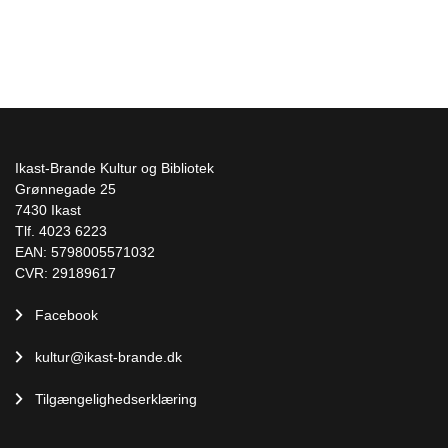
Ikast-Brande Kultur og Bibliotek
Grønnegade 25
7430 Ikast
Tlf. 4023 6223
EAN: 5798005571032
CVR: 29189617
Facebook
kultur@ikast-brande.dk
Tilgængelighedserklæring