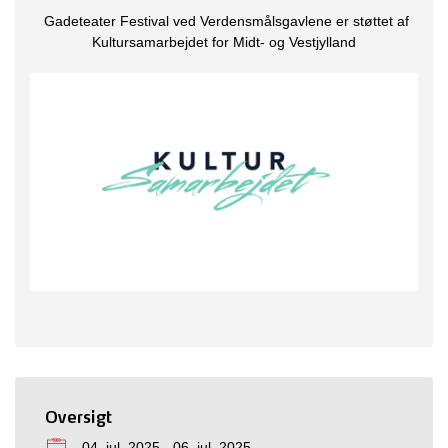
Gadeteater Festival ved Verdensmålsgavlene er støttet af
Kultursamarbejdet for Midt- og Vestjylland
Oversigt
04. jul. 2025 - 06. jul. 2025