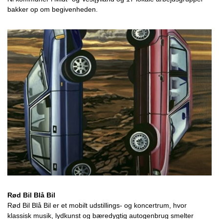
bakker op om begivenheden.
Rød Bil Blå Bil
Rød Bil Blå Bil er et mobilt udstillings- og koncertrum, hvor
klassisk musik, lydkunst og bæredygtig autogenbrug smelter