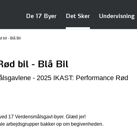
De 17 Byer
Det Sker
Undervisning
bil - Blå Bil
d bil - Blå Bil
ålsgavlene - 2025 IKAST: Performance Rød
 ved 17 Verdensmålsgavl-byer. Glæd jer!
kale arbejdsgrupper bakker op om begivenheden.