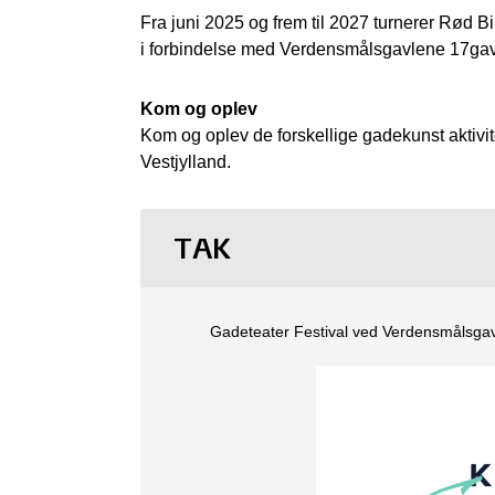
Fra juni 2025 og frem til 2027 turnerer Rød B
i forbindelse med Verdensmålsgavlene 17gavl
Kom og oplev
Kom og oplev de forskellige gadekunst aktivite
Vestjylland.
TAK
Gadeteater Festival ved Verdensmålsgavle