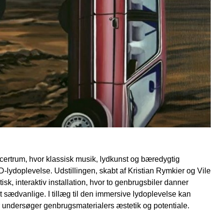
oncertrum, hvor klassisk musik, lydkunst og bæredygtig
lydoplevelse. Udstillingen, skabt af Kristian Rymkier og Vile
tisk, interaktiv installation, hvor to genbrugsbiler danner
sædvanlige. I tillæg til den immersive lydoplevelse kan
r undersøger genbrugsmaterialers æstetik og potentiale.