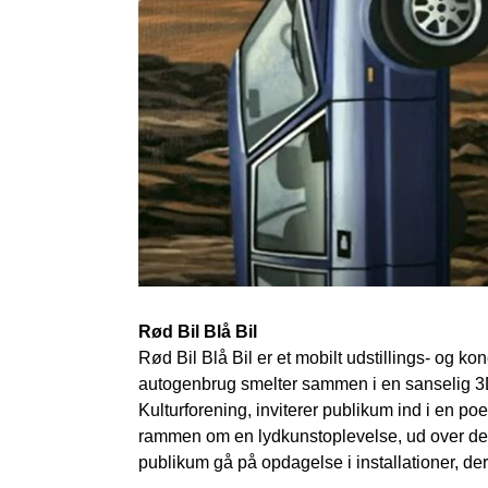
Rød Bil Blå Bil
Rød Bil Blå Bil er et mobilt udstillings- og k
autogenbrug smelter sammen i en sanselig 3D-
Kulturforening, inviterer publikum ind i en poe
rammen om en lydkunstoplevelse, ud over det 
publikum gå på opdagelse i installationer, de