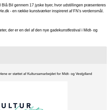
il Blå Bil gennem 17 jyske byer, hvor udstillingen præsenteres
e.dk - en række kunstværker inspireret af FN's verdensmål.
ter, der er en del af den nye gadekunstfestival i Midt- og
ne er støttet af Kultursamarbejdet for Midt- og Vestjylland