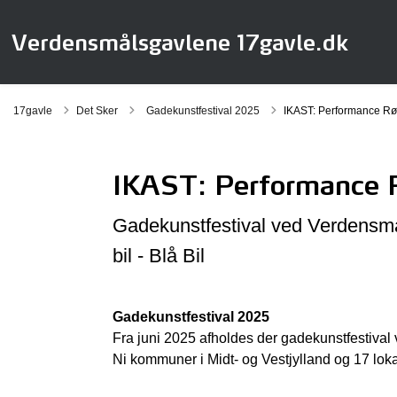
Verdensmålsgavlene 17gavle.dk
Tilbage til
17gavle
Det Sker
Gadekunstfestival 2025
IKAST: Performance Rød 
IKAST: Performance Rø
Gadekunstfestival ved Verdensm
bil - Blå Bil
Gadekunstfestival 2025
Fra juni 2025 afholdes der gadekunstfestival
Ni kommuner i Midt- og Vestjylland og 17 lo