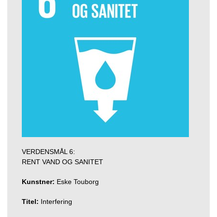
VERDENSMÅL 6:
RENT VAND OG SANITET
Kunstner:
Eske Touborg
Titel:
Interfering