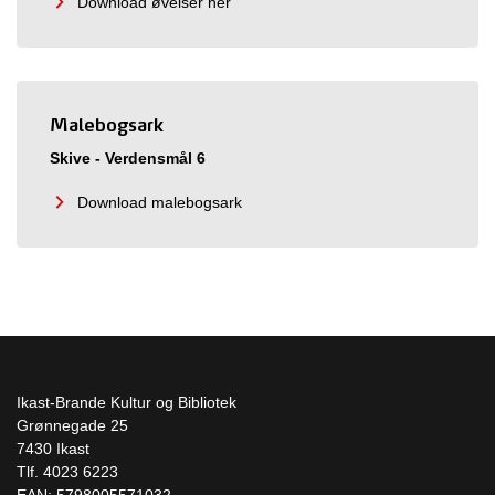
Download øvelser her
Malebogsark
Skive - Verdensmål 6
Download malebogsark
Ikast-Brande Kultur og Bibliotek
Grønnegade 25
7430 Ikast
Tlf. 4023 6223