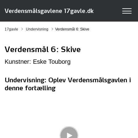
Verdensmålsgavlene 17gavle.dk
Tilbage til
17gavle
Undervisning
Verdensmål 6: Skive
Verdensmål 6: Skive
Kunstner: Eske Touborg
Undervisning: Oplev Verdensmålsgavlen i
denne fortælling